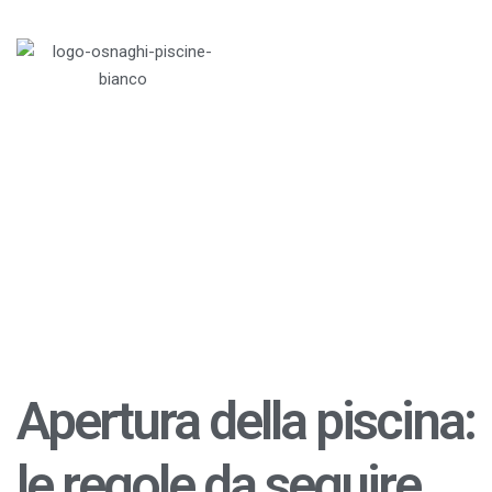
Menu
Home
>
Blog
>
Piscine
>
Apertura della piscina: le
regole da seguire
Apertura della piscina:
le regole da seguire