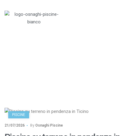
English
Menu
Author: Osnaghi Piscine
Home
>
Articoli di: Osnaghi Piscine
PISCINE
21/07/2026
By
Osnaghi Piscine