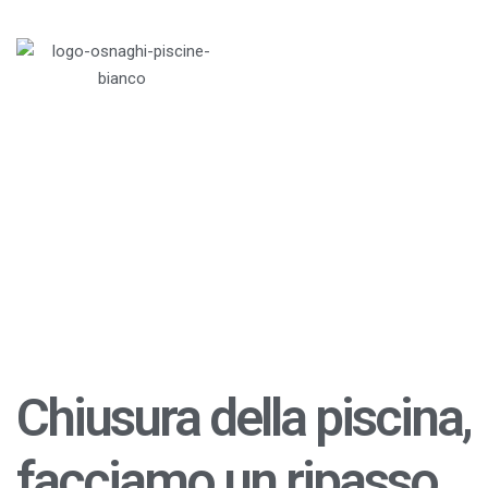
Menu
Home
>
Blog
>
Piscine
>
Chiusura della piscina,
facciamo un ripasso
Chiusura della piscina,
facciamo un ripasso