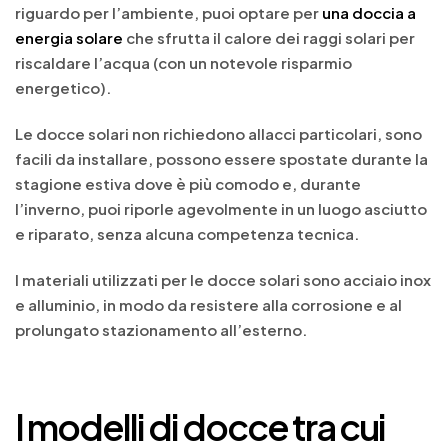
riguardo per l’ambiente, puoi optare per
una doccia a
energia solare
che sfrutta il calore dei raggi solari per
riscaldare l’acqua (con un notevole risparmio
energetico).
Le docce solari non richiedono allacci particolari, sono
facili da installare, possono essere spostate durante la
stagione estiva dove è più comodo e, durante
l’inverno, puoi riporle agevolmente in un luogo asciutto
e riparato, senza alcuna competenza tecnica.
I materiali utilizzati per le docce solari sono acciaio inox
e alluminio, in modo da resistere alla corrosione e al
prolungato stazionamento all’esterno.
I modelli di docce tra cui