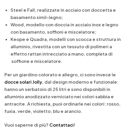
Steel e Fall, realizzate in acciaio con doccetta e
basamento simil-legno;
Wood, modello con doccia in acciaio inox e legno
con basamento, soffioni e miscelatore;
Keope e Quadra, modelli con scocca e struttura in
alluminio, rivestita con un tessuto di polimeri a
effetto rattan intrecciato a mano, completa di
soffione e miscelatore.
Per un giardino colorato e allegro, ci sono invece le
docce solari Jolly
, dal design moderno e funzionale:
hanno un serbatoio di 25 litri e sono disponibili in
alluminio anodizzato verniciato nei colori sabbia e
antracite. A richiesta, puoi ordinarle nei colori: rosso,
fuxia, verde, violetto, blu e arancio.
Vuoi saperne di più?
Contattaci
!