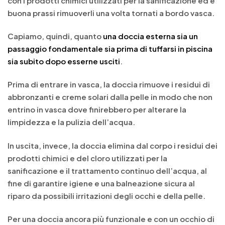
con i prodotti chimici utilizzati per la sanificazione ed è
buona prassi rimuoverli una volta tornati a bordo vasca.
Capiamo, quindi, quanto
una doccia esterna sia un
passaggio fondamentale sia prima di tuffarsi in piscina
sia subito dopo esserne usciti
.
Prima di entrare in vasca, la doccia rimuove i residui di
abbronzanti e creme solari dalla pelle in modo che non
entrino in vasca dove finirebbero per alterare la
limpidezza e la pulizia dell’acqua.
In uscita, invece, la doccia elimina dal corpo i residui dei
prodotti chimici e del cloro utilizzati per la
sanificazione e il trattamento continuo dell’acqua, al
fine di garantire igiene e una balneazione sicura al
riparo da possibili irritazioni degli occhi e della pelle.
Per una doccia ancora più funzionale e con un occhio di