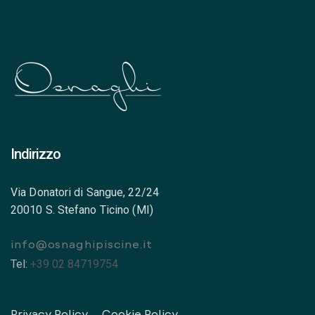
Indirizzo
Via Donatori di Sangue, 22/24
20010 S. Stefano Ticino (MI)
info@osnaghipiscine.it
Tel:
+39 02 84719754
Privacy Policy
Cookie Policy