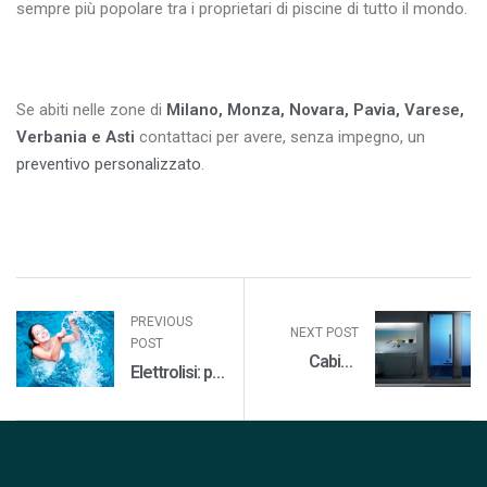
sempre più popolare tra i proprietari di piscine di tutto il mondo.
Se abiti nelle zone di
Milano, Monza, Novara, Pavia, Varese,
Verbania e Asti
contattaci per avere, senza impegno, un
preventivo personalizzato
.
PREVIOUS
NEXT POST
POST
Cabine
Elettrolisi: per
doccia
il trattamento
multifunzione
dell’acqua
della piscina