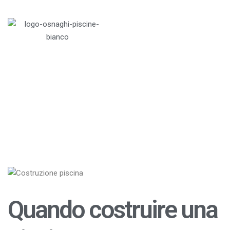
Menu
Home
>
Blog
>
Piscine
>
Quando costruire una
piscina?
Quando costruire una