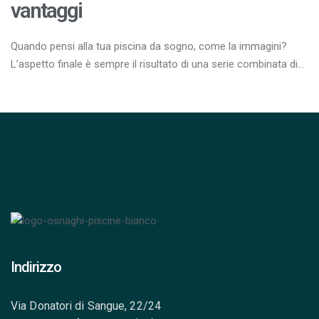
vantaggi
Quando pensi alla tua piscina da sogno, come la immagini?
L’aspetto finale è sempre il risultato di una serie combinata di
decisioni: la scelta del modello e della dimensione, la
definizione del rivestimento, ma soprattutto l’identificazione del
sistema di ricircolo dell’acqua.
Indirizzo
Via Donatori di Sangue, 22/24