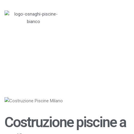
Menu
Home
>
Blog
>
Piscine
>
Costruzione piscine a
Milano
Costruzione piscine a