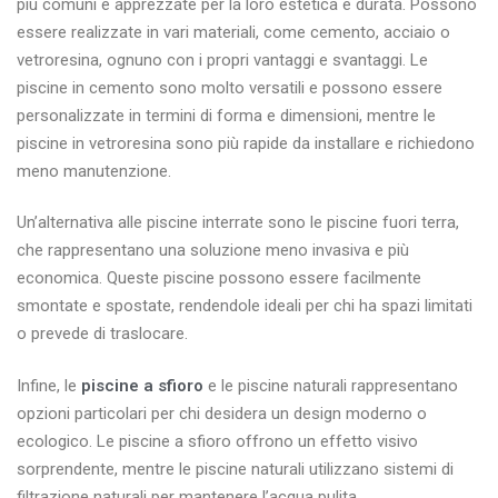
più comuni e apprezzate per la loro estetica e durata. Possono
essere realizzate in vari materiali, come cemento, acciaio o
vetroresina, ognuno con i propri vantaggi e svantaggi. Le
piscine in cemento sono molto versatili e possono essere
personalizzate in termini di forma e dimensioni, mentre le
piscine in vetroresina sono più rapide da installare e richiedono
meno manutenzione.
Un’alternativa alle piscine interrate sono le piscine fuori terra,
che rappresentano una soluzione meno invasiva e più
economica. Queste piscine possono essere facilmente
smontate e spostate, rendendole ideali per chi ha spazi limitati
o prevede di traslocare.
Infine, le
piscine a sfioro
e le piscine naturali rappresentano
opzioni particolari per chi desidera un design moderno o
ecologico. Le piscine a sfioro offrono un effetto visivo
sorprendente, mentre le piscine naturali utilizzano sistemi di
filtrazione naturali per mantenere l’acqua pulita.