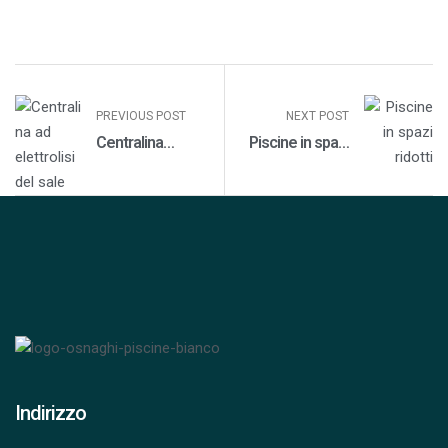
PREVIOUS POST
NEXT POST
Centralina
Piscine in spazi
elettrolisi per
ridotti
piscina
Indirizzo