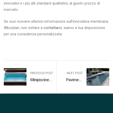
innovativi e i più alti standard qualitativi, al giusto prezzo di
mercato.
Se vuoi ricevere ulteriori informazioni sull’innovativa membrana
Alkorplan, non esitare a
contattarci
, siamo a tua disposizione
per una consulenza personalizzata.
PREVIOUS POST
NEXT POST
Minipiscine
Pavimenti
con
per piscine
idromassaggio
Ghost Plus