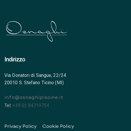
Indirizzo
Via Donatori di Sangue, 22/24
20010 S. Stefano Ticino (MI)
info@osnaghipiscine.it
Tel:
+39 02 84719754
Privacy Policy
Cookie Policy