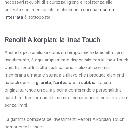
necessari requisiti di sicurezza, igiene e resistenza alle
sollecitazioni meccaniche e chimiche a cui una
piscina
interrata
è sottoposta.
Renolit Alkorplan:
la linea Touch
Anche la personalizzazione, un tempo riservata ad altri tipi di
rivestimento, è oggi ampiamente disponibile con la linea Touch.
Questi prodotti di alta qualità, sono realizzati con una
membrana armata e stampa a rilievo che riproduce elementi
naturali come il
granito
, l’
ardesia
o la
sabbia
. La sua
originalità rende unica la piscina conferendole personalità e
carattere, trasformandola in uno scenario unico con emozioni
senza limiti.
La gamma completa dei rivestimenti Renolit Alkorplan Touch
comprende le linee: