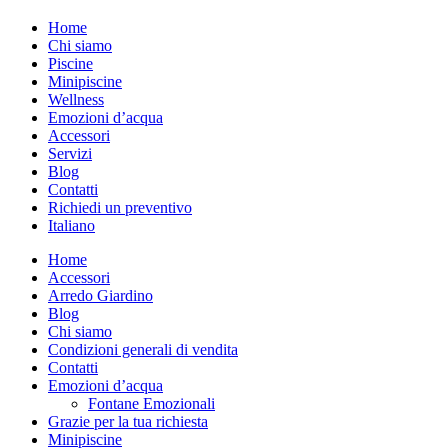
Home
Chi siamo
Piscine
Minipiscine
Wellness
Emozioni d’acqua
Accessori
Servizi
Blog
Contatti
Richiedi un preventivo
Italiano
Home
Accessori
Arredo Giardino
Blog
Chi siamo
Condizioni generali di vendita
Contatti
Emozioni d’acqua
Fontane Emozionali
Grazie per la tua richiesta
Minipiscine