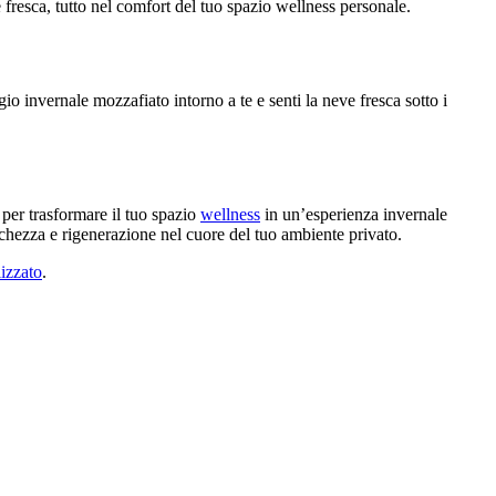
fresca, tutto nel comfort del tuo spazio wellness personale.
gio invernale mozzafiato intorno a te e senti la neve fresca sotto i
 per trasformare il tuo spazio
wellness
in un’esperienza invernale
schezza e rigenerazione nel cuore del tuo ambiente privato.
izzato
.