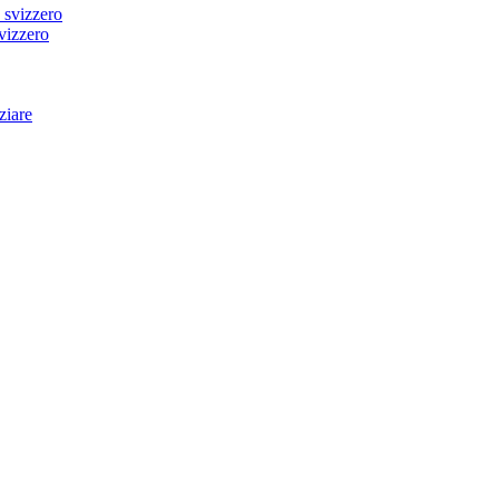
svizzero
ziare