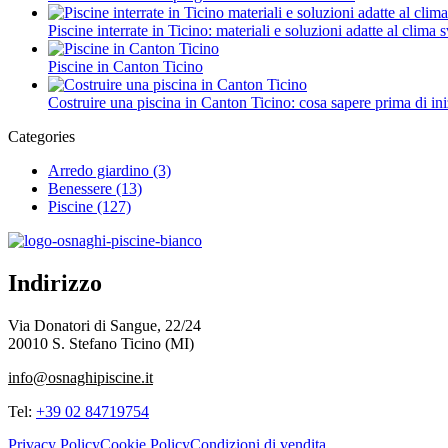
Piscine interrate in Ticino: materiali e soluzioni adatte al clima 
Piscine in Canton Ticino
Costruire una piscina in Canton Ticino: cosa sapere prima di ini
Categories
Arredo giardino
(3)
Benessere
(13)
Piscine
(127)
Indirizzo
Via Donatori di Sangue, 22/24
20010 S. Stefano Ticino (MI)
info@osnaghipiscine.it
Tel:
+39 02 84719754
Privacy Policy
Cookie Policy
Condizioni di vendita