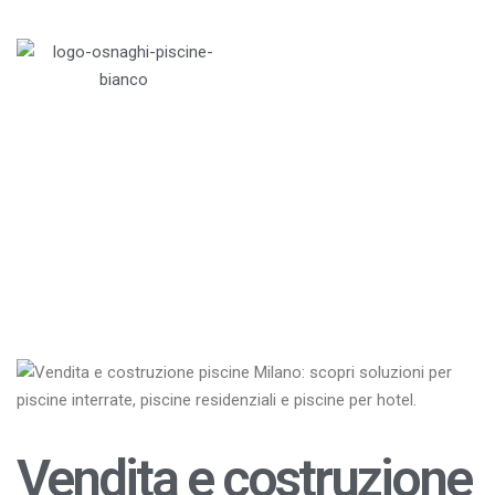
Menu
Home
>
Blog
>
Piscine
>
Vendita e costruzione
piscine Milano
Vendita e costruzione