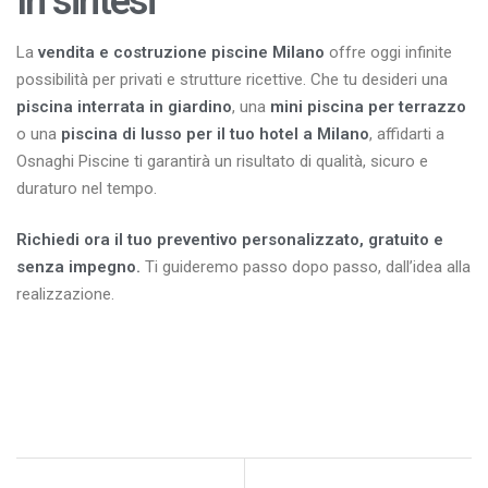
In sintesi
La
vendita e costruzione piscine Milano
offre oggi infinite
possibilità per privati e strutture ricettive. Che tu desideri una
piscina interrata in giardino
, una
mini piscina per terrazzo
o una
piscina di lusso per il tuo hotel a Milano
, affidarti a
Osnaghi Piscine ti garantirà un risultato di qualità, sicuro e
duraturo nel tempo.
Richiedi ora il tuo preventivo personalizzato, gratuito e
senza impegno
.
Ti guideremo passo dopo passo, dall’idea alla
realizzazione.